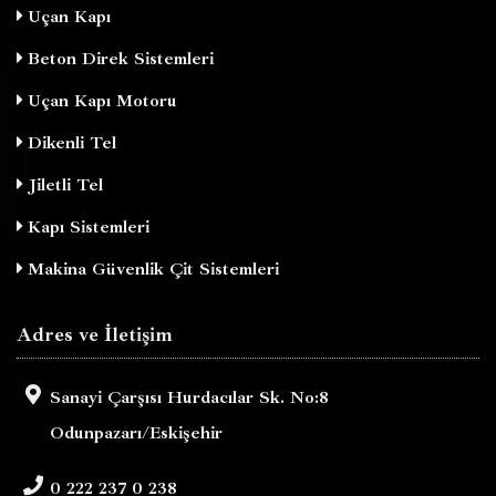
Uçan Kapı
Beton Direk Sistemleri
Uçan Kapı Motoru
Dikenli Tel
Jiletli Tel
Kapı Sistemleri
Makina Güvenlik Çit Sistemleri
Adres ve İletişim
Sanayi Çarşısı Hurdacılar Sk. No:8
Odunpazarı/Eskişehir
0 222 237 0 238