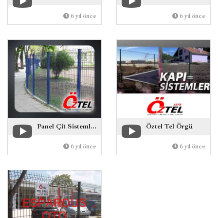
6 yıl önce
6 yıl önce
Panel Çit Sistemleri
Öztel Tel Örgü
6 yıl önce
6 yıl önce