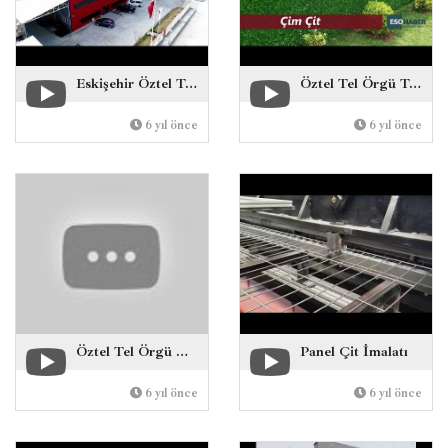
Eskişehir Öztel Tel Örgü Fabrikası
Öztel Tel Örgü Tanıtım Filmi
6 yıl önce
6 yıl önce
Öztel Tel Örgü & Panel Çit Eskişehir
Panel Çit İmalatı
6 yıl önce
6 yıl önce