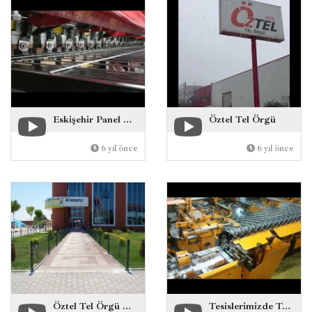
Eskişehir Panel Çit İmalatı
Öztel Tel Örgü
6 yıl önce
6 yıl önce
Öztel Tel Örgü Çit Montajı
Tesislerimizde Tel Örgü İmalatı