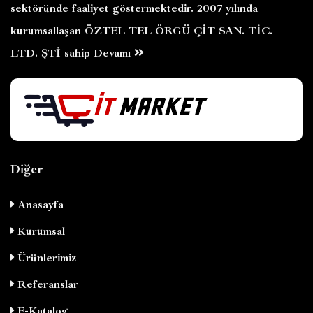
sektöründe faaliyet göstermektedir. 2007 yılında
kurumsallaşan ÖZTEL TEL ÖRGÜ ÇİT SAN. TİC.
LTD. ŞTİ sahip
Devamı
Diğer
Anasayfa
Kurumsal
Ürünlerimiz
Referanslar
E-Katalog